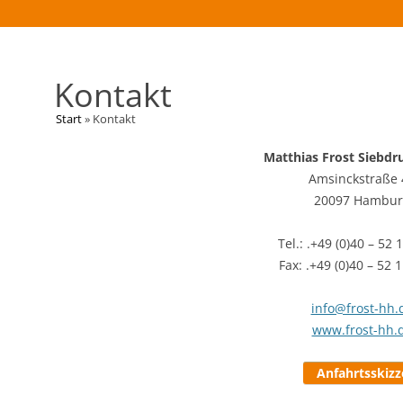
Kontakt
Start
»
Kontakt
Matthias Frost Siebdr
Amsinckstraße 
20097 Hambur
Tel.: .+49 (0)40 – 52 
Fax: .+49 (0)40 – 52 
info@frost-hh.
www.frost-hh.
Anfahrtsskizz